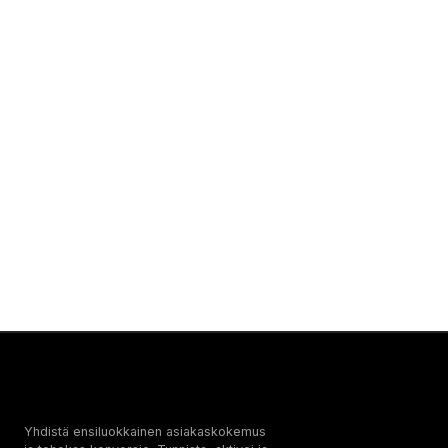
Yhdistä ensiluokkainen asiakaskokemus