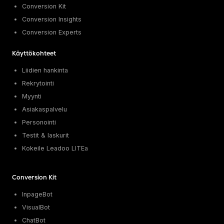
Conversion Kit
Conversion Insights
Conversion Experts
Käyttökohteet
Liidien hankinta
Rekrytointi
Myynti
Asiakaspalvelu
Personointi
Testit & laskurit
Kokeile Leadoo LITEa
Conversion Kit
InpageBot
VisualBot
ChatBot