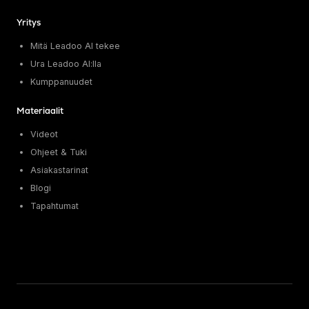
Yritys
Mitä Leadoo AI tekee
Ura Leadoo AI:lla
Kumppanuudet
Materiaalit
Videot
Ohjeet & Tuki
Asiakastarinat
Blogi
Tapahtumat