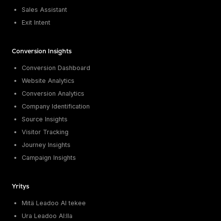
Sales Assistant
Exit Intent
Conversion Insights
Conversion Dashboard
Website Analytics
Conversion Analytics
Company Identification
Source Insights
Visitor Tracking
Journey Insights
Campaign Insights
Yritys
Mitä Leadoo AI tekee
Ura Leadoo AI:lla