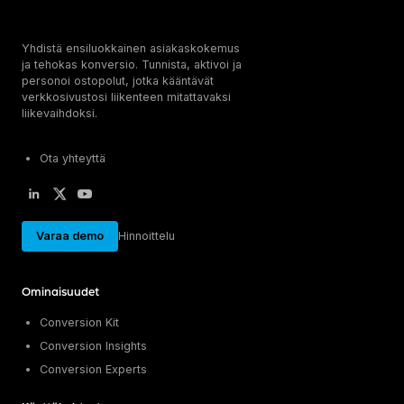
Yhdistä ensiluokkainen asiakaskokemus
ja tehokas konversio. Tunnista, aktivoi ja
personoi ostopolut, jotka kääntävät
verkkosivustosi liikenteen mitattavaksi
liikevaihdoksi.
Ota yhteyttä
Varaa demo
Hinnoittelu
Ominaisuudet
Conversion Kit
Conversion Insights
Conversion Experts