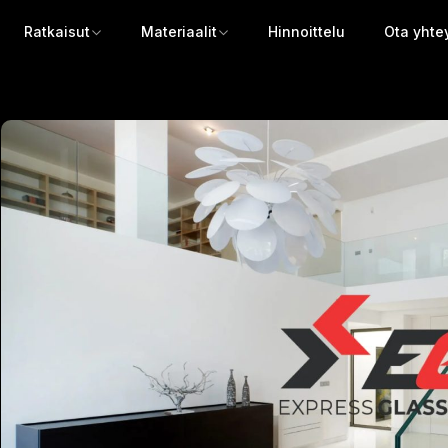
Ratkaisut
Materiaalit
Hinnoittelu
Ota yhte