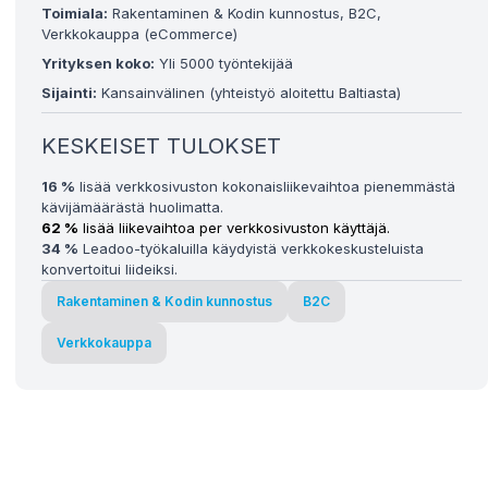
Toimiala:
Rakentaminen & Kodin kunnostus, B2C,
Verkkokauppa (eCommerce)
Yrityksen koko:
Yli 5000 työntekijää
Sijainti:
Kansainvälinen (yhteistyö aloitettu Baltiasta)
KESKEISET TULOKSET
16 %
lisää verkkosivuston kokonaisliikevaihtoa pienemmästä
kävijämäärästä huolimatta.
62 %
lisää liikevaihtoa per verkkosivuston käyttäjä.
34 %
Leadoo-työkaluilla käydyistä verkkokeskusteluista
konvertoitui liideiksi.
Rakentaminen & Kodin kunnostus
B2C
Verkkokauppa