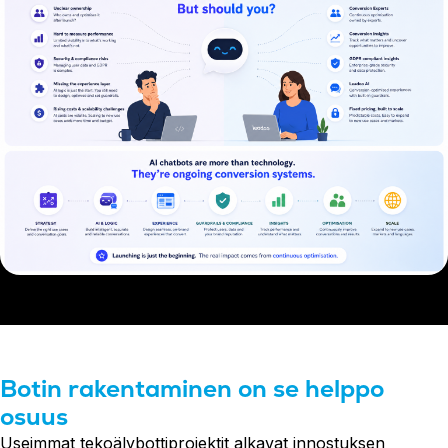
Botin rakentaminen on se helppo
osuus
Useimmat tekoälybottiprojektit alkavat innostuksen