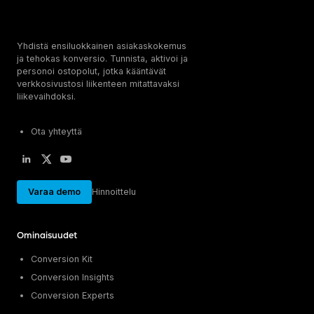
Yhdistä ensiluokkainen asiakaskokemus
ja tehokas konversio. Tunnista, aktivoi ja
personoi ostopolut, jotka kääntävät
verkkosivustosi liikenteen mitattavaksi
liikevaihdoksi.
Ota yhteyttä
Varaa demo
Hinnoittelu
Ominaisuudet
Conversion Kit
Conversion Insights
Conversion Experts