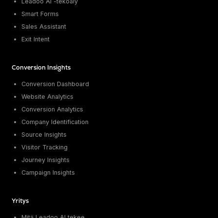
Leadoo AI -tekoäly
Smart Forms
Sales Assistant
Exit Intent
Conversion Insights
Conversion Dashboard
Website Analytics
Conversion Analytics
Company Identification
Source Insights
Visitor Tracking
Journey Insights
Campaign Insights
Yritys
Mitä Leadoo AI tekee