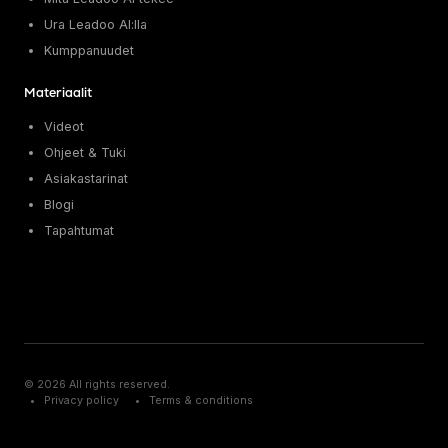
Ura Leadoo AI:lla
Kumppanuudet
Materiaalit
Videot
Ohjeet & Tuki
Asiakastarinat
Blogi
Tapahtumat
© 2026 All rights reserved.
Privacy policy
Terms & conditions