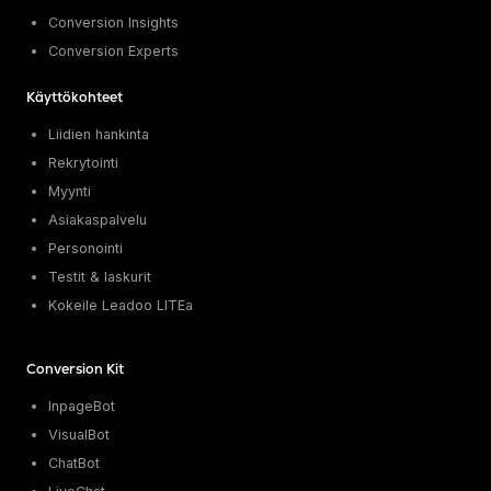
Conversion Insights
Conversion Experts
Käyttökohteet
Liidien hankinta
Rekrytointi
Myynti
Asiakaspalvelu
Personointi
Testit & laskurit
Kokeile Leadoo LITEa
Conversion Kit
InpageBot
VisualBot
ChatBot