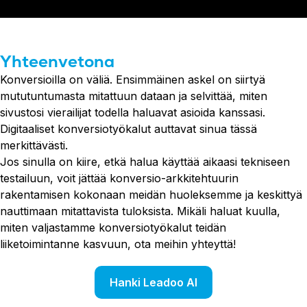
Yhteenvetona
Konversioilla on väliä. Ensimmäinen askel on siirtyä
mututuntumasta mitattuun dataan ja selvittää, miten
sivustosi vierailijat todella haluavat asioida kanssasi.
Digitaaliset konversiotyökalut auttavat sinua tässä
merkittävästi.
Jos sinulla on kiire, etkä halua käyttää aikaasi tekniseen
testailuun, voit jättää konversio-arkkitehtuurin
rakentamisen kokonaan meidän huoleksemme ja keskittyä
nauttimaan mitattavista tuloksista. Mikäli haluat kuulla,
miten valjastamme konversiotyökalut teidän
liiketoimintanne kasvuun, ota meihin yhteyttä!
Hanki Leadoo AI