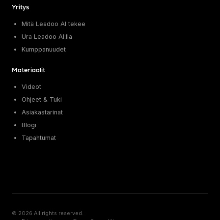
Yritys
Mitä Leadoo AI tekee
Ura Leadoo AI:lla
Kumppanuudet
Materiaalit
Videot
Ohjeet & Tuki
Asiakastarinat
Blogi
Tapahtumat
© 2026 All rights reserved.