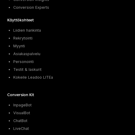
Conversion Experts
Käyttökohteet
Liidien hankinta
Rekrytointi
Myynti
Asiakaspalvelu
Personointi
Testit & laskurit
Kokeile Leadoo LITEa
Conversion Kit
InpageBot
VisualBot
ChatBot
LiveChat