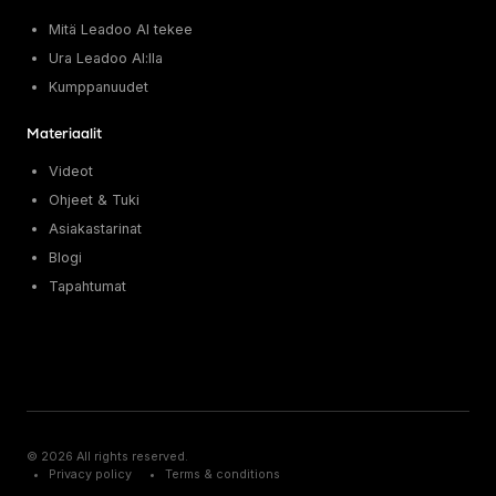
Mitä Leadoo AI tekee
Ura Leadoo AI:lla
Kumppanuudet
Materiaalit
Videot
Ohjeet & Tuki
Asiakastarinat
Blogi
Tapahtumat
© 2026 All rights reserved.
Privacy policy
Terms & conditions