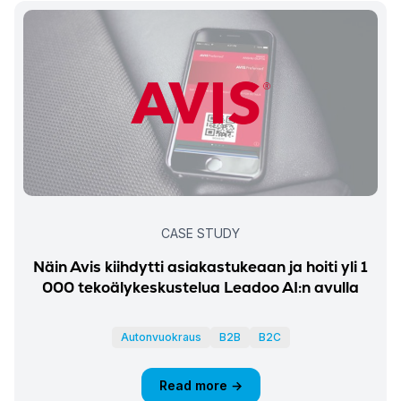
CASE STUDY
Näin Avis kiihdytti asiakastukeaan ja hoiti yli 1
000 tekoälykeskustelua Leadoo AI:n avulla
Autonvuokraus
B2B
B2C
Read more →