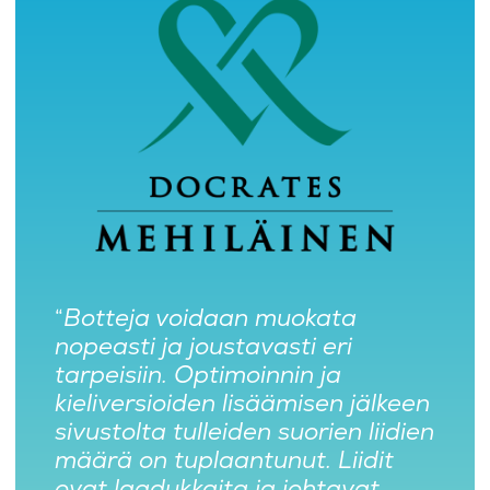
“
Botteja voidaan muokata
nopeasti ja joustavasti eri
tarpeisiin. Optimoinnin ja
kieliversioiden lisäämisen jälkeen
sivustolta tulleiden suorien liidien
määrä on tuplaantunut. Liidit
ovat laadukkaita ja johtavat