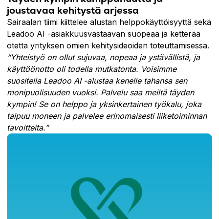
joustavaa kehitystä arjessa
Sairaalan tiimi kiittelee alustan helppokäyttöisyyttä sekä
Leadoo AI -asiakkuusvastaavan suopeaa ja ketterää
otetta yrityksen omien kehitysideoiden toteuttamisessa.
“Yhteistyö on ollut sujuvaa, nopeaa ja ystävällistä, ja
käyttöönotto oli todella mutkatonta. Voisimme
suositella Leadoo AI -alustaa kenelle tahansa sen
monipuolisuuden vuoksi. Palvelu saa meiltä täyden
kympin! Se on helppo ja yksinkertainen työkalu, joka
taipuu moneen ja palvelee erinomaisesti liiketoiminnan
tavoitteita.”