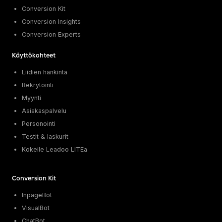
Conversion Kit
Conversion Insights
Conversion Experts
Käyttökohteet
Liidien hankinta
Rekrytointi
Myynti
Asiakaspalvelu
Personointi
Testit & laskurit
Kokeile Leadoo LITEa
Conversion Kit
InpageBot
VisualBot
ChatBot