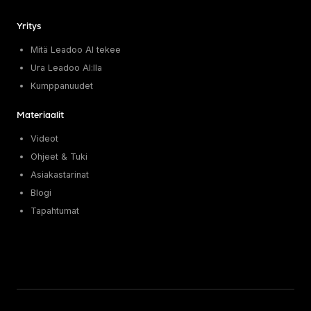
Yritys
Mitä Leadoo AI tekee
Ura Leadoo AI:lla
Kumppanuudet
Materiaalit
Videot
Ohjeet & Tuki
Asiakastarinat
Blogi
Tapahtumat