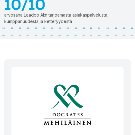
10/10
arvosana Leadoo AI:n tarjoamasta asiakaspalvelusta,
kumppanuudesta ja ketteryydestä